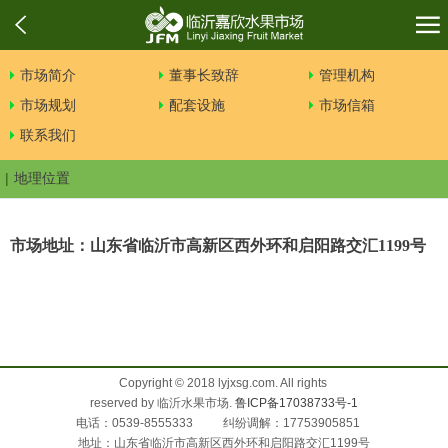
市场简介
董事长致辞
管理机构
市场规划
配套设施
市场信箱
联系我们
地理位置
市场地址：山东省临沂市高新区西
外环和启阳路交汇1199号
Copyright © 2018 lyjxsg.com. All rights
reserved by 临沂水果市场.
鲁ICP备17038733号-1
电话：0539-8555333 纠纷调解：17753905851
地址：山东省临沂市高新区西外环和启阳路交汇1199号