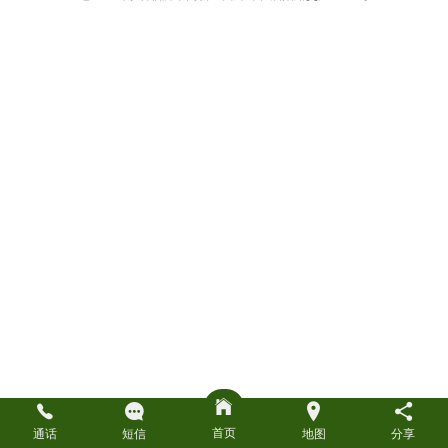
首页
通话
短信
地图
分享