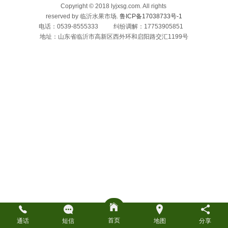
Copyright © 2018 lyjxsg.com. All rights
reserved by 临沂水果市场.
鲁ICP备17038733号-1
电话：0539-8555333 纠纷调解：17753905851
地址：山东省临沂市高新区西外环和启阳路交汇1199号
首页
通话
短信
地图
分享