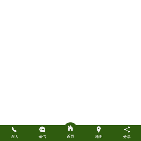
首页
通话
短信
地图
分享