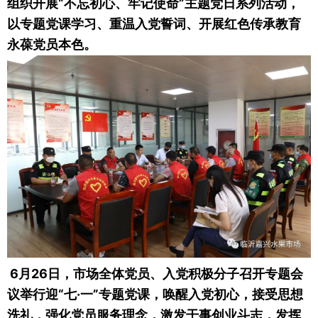
组织开展“不忘初心、牢记使命”主题党日系列活动，
以专题党课学习、重温入党誓词、开展红色传承教育
永葆党员本色。
6月26日，市场全体党员、入党积极分子召开专题会
议举行迎“七·一”专题党课，唤醒入党初心，接受思想
洗礼，强化党员服务理念，激发干事创业斗志，发挥