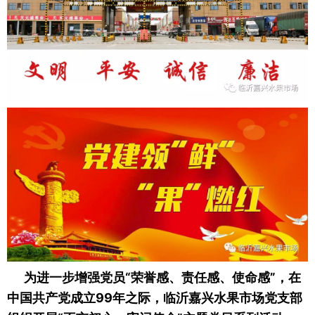
为进一步增强党员“
荣誉感、责任感、使命感
”，在
中国共产党成立99年之际，临沂嘉兴水果市场党支部