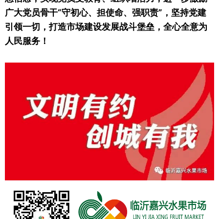
广大党员骨干“守初心、担使命、强职责”，坚持党建
引领一切，打造市场建设发展战斗堡垒，全心全意为
人民服务！