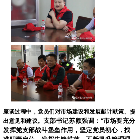
座谈过程中，党员们对市场建设和发展献计献策、提
支部书记苏颜强调：“市场要充分
出意见和建议。
发挥党支部战斗堡垒作用，坚定党员初心，找