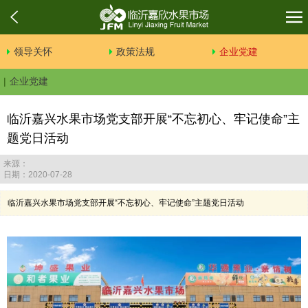
领导关怀
政策法规
企业党建
企业党建
临沂嘉兴水果市场党支部开展“不忘初心、牢记使命”主
题党日活动
来源：
日期：2020-07-28
临沂嘉兴水果市场党支部开展“不忘初心、牢记使命”主题党日活动