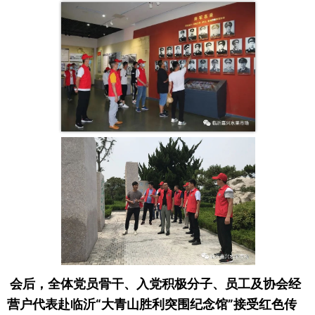
会后，全体党员骨干、入党积极分子、员工及协会经
营户代表赴临沂“大青山胜利突围纪念馆”接受红色传