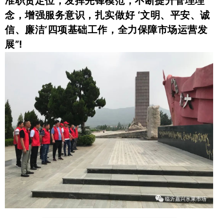
准职责定位，发挥先锋模范，不断提升管理理
念，增强服务意识，扎实做好 ‘文明、平安、诚
信、廉洁‘
四项基础工作，全力保障市场运营发
展”!