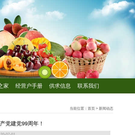
之家
经营户手册
供求信息
联系我们
当前位置：
首页
>
新闻动态
产党建党99周年！
0-07-01