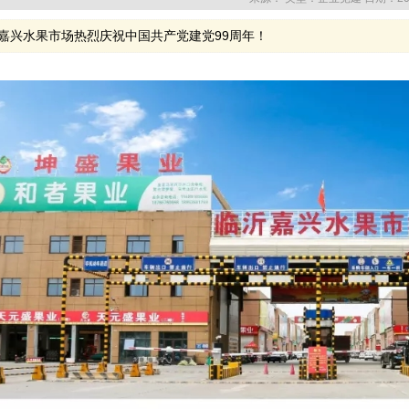
嘉兴水果市场热烈庆祝中国共产党建党99周年！