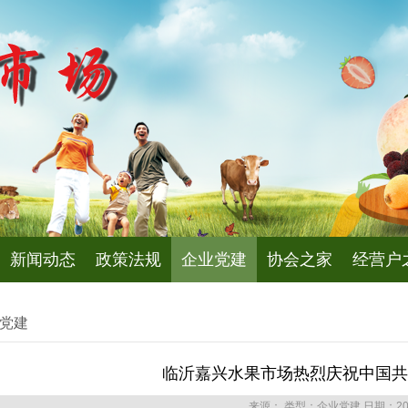
新闻动态
政策法规
企业党建
协会之家
经营户
党建
临沂嘉兴水果市场热烈庆祝中国共
来源：
类型：企业党建
日期：202