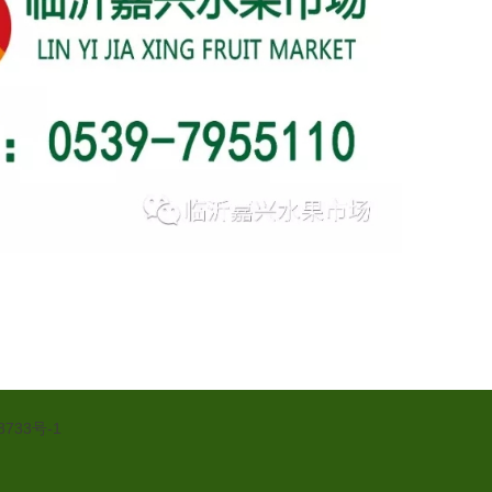
8733号-1