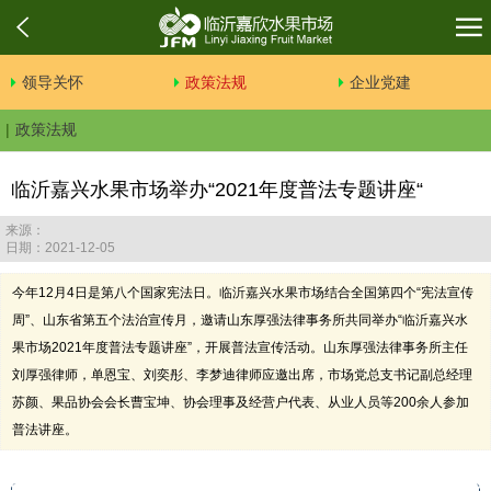
领导关怀
政策法规
企业党建
政策法规
临沂嘉兴水果市场举办“2021年度普法专题讲座“
来源：
日期：2021-12-05
今年12月4日是第八个国家宪法日。临沂嘉兴水果市场结合全国第四个“宪法宣传
周”、山东省第五个法治宣传月，邀请山东厚强法律事务所共同举办“临沂嘉兴水
果市场2021年度普法专题讲座”，开展普法宣传活动。山东厚强法律事务所主任
刘厚强律师，单恩宝、刘奕彤、李梦迪律师应邀出席，市场党总支书记副总经理
苏颜、果品协会会长曹宝坤、协会理事及经营户代表、从业人员等200余人参加
普法讲座。