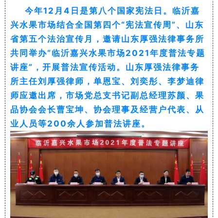
今年12月4日是第八个国家宪法日。临沂嘉
兴水果市场结合全国第四个“宪法宣传周”、山东
省第五个法治宣传月，邀请山东厚强法律事务所
共同举办“临沂嘉兴水果市场2021年度普法专题
讲座”，开展普法宣传活动。山东厚强法律事务
所主任刘厚强律师，单恩宝、刘奕彤、李梦迪律
师应邀出席，市场党总支书记副总经理苏颜、果
品协会会长曹宝坤、协会理事及经营户代表、从
业人员等200余人参加普法讲座。