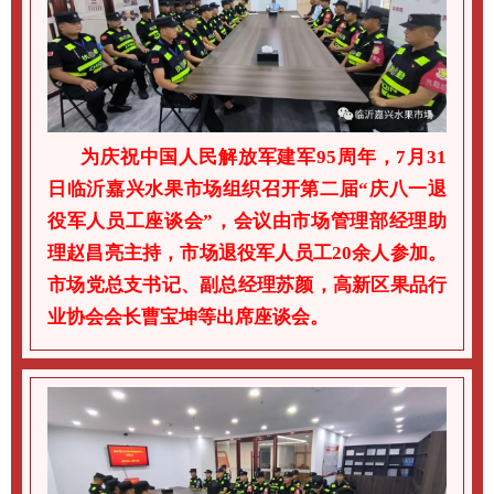
为庆祝中国人民解放军建军95周年，7月31
日临沂嘉兴水果市场组织召开第二届“庆八一退
役军人员工座谈会”，会议由市场管理部经理助
理赵昌亮主持，市场退役军人员工20余人参加。
市场党总支书记、副总经理苏颜，高新区果品行
业协会会长曹宝坤等出席座谈会。