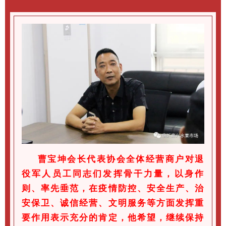
曹宝坤会长代表协会全体经营商户对退
役军人员工同志们发挥骨干力量，以身作
则、率先垂范，在疫情防控、安全生产、治
安保卫、诚信经营、文明服务等方面发挥重
要作用表示充分的肯定，他希望，继续保持