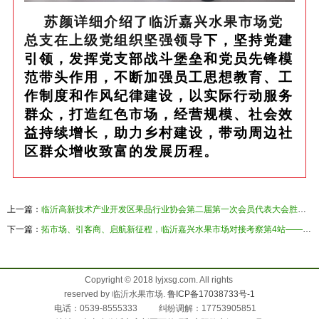
苏颜详细介绍了临沂嘉兴水果市场党
总支在上级党组织坚强领导
下，坚持党建
引领，发挥党支部战斗堡垒和党员先锋模
范带头作用，不断加强员工思想教育、工
作制度和作风纪律建设，以实际行动
服务
群众，打造红色市场，经营规模、社会效
益持续增长
，助力乡村建设，带动周边社
区群众增收致富的发展历程。
上一篇：
临沂高新技术产业开发区果品行业协会第二届第一次会员代表大会胜利召开
下一篇：
拓市场、引客商、启航新征程，临沂嘉兴水果市场对接考察第4站——福建
Copyright © 2018 lyjxsg.com. All rights
reserved by 临沂水果市场.
鲁ICP备17038733号-1
电话：0539-8555333 纠纷调解：17753905851