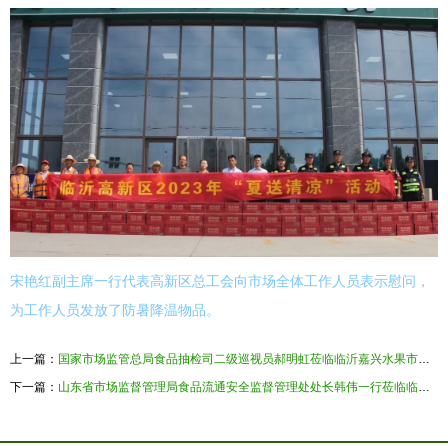
宋艳红副主席一行代表高新区总工会向市场全体工作人员表示慰问，
为工作人员发放了防暑降温物品。
上一篇：
国家市场监管总局食品抽检司二级巡视员郝明虹莅临临沂嘉兴水果市场检查指导食品安全工作
下一篇：
山东省市场监督管理局食品流通安全监督管理处处长韩伟一行莅临临沂嘉兴水果市场督导检查农批市场“五项制度”落实情况