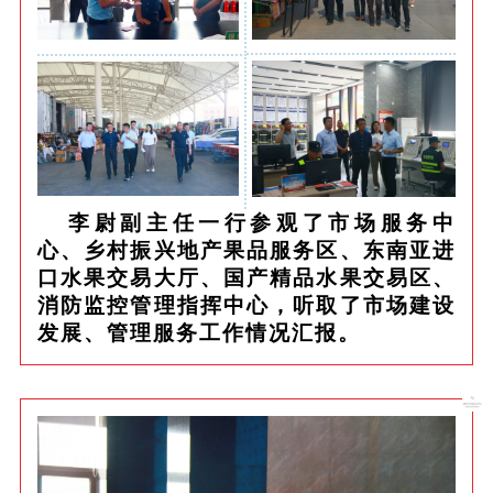
李尉副主任一行参观了市场服务中
心、乡村振兴地产果品服务区、东南亚进
口水果交易大厅、国产精品水果交易区、
消防监控管理指挥中心，听取了市场建设
发展、管理服务工作情况汇报。