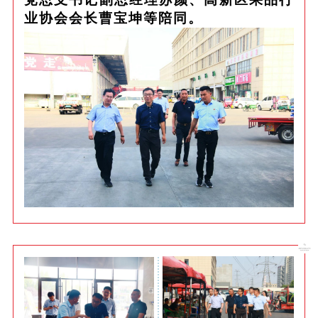
业协会会长曹宝坤等陪同。