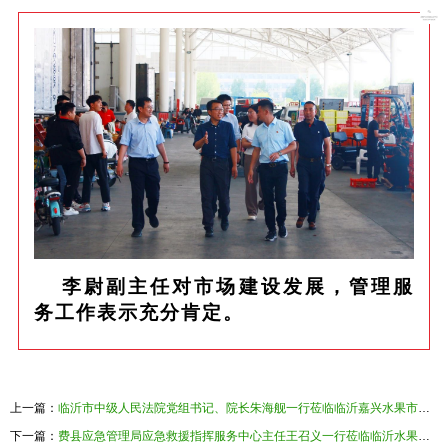
李尉副主任对市场建设发展，管理服
务工作表示充分肯定。
上一篇：
临沂市中级人民法院党组书记、院长朱海舰一行莅临临沂嘉兴水果市场调研指导诉调对接工作
下一篇：
费县应急管理局应急救援指挥服务中心主任王召义一行莅临临沂水果市场参观调研