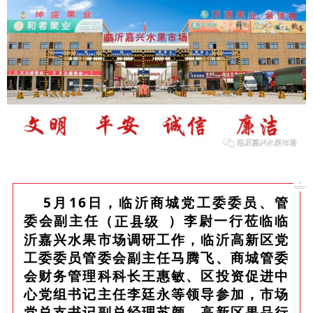
5月16日，临沂商城党工委委员、管
委会副主任（
正县级
）李尉一行莅临临
沂嘉兴水果市场调研工作，临沂高新区党
工委委员管委会副主任马腾飞、商城管委
会财务管理科科长王惠敏、区投资促进中
心党组书记主任李廷永等领导参加，市场
党总支书记副总经理苏颜、高新区果品行