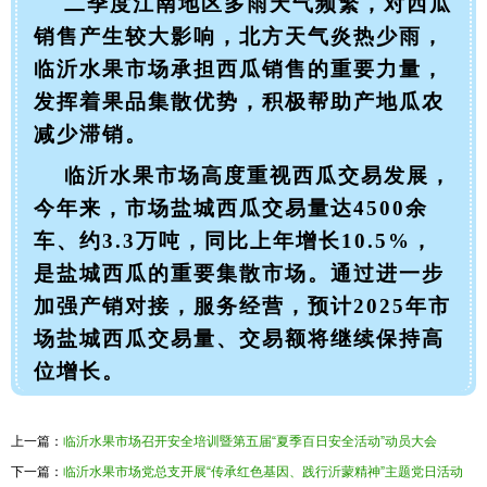
二季度江南地区多雨天气频繁，对西瓜
销售产生较大影响，北方天气炎热
少雨
，
临沂水果市场承担西瓜销售的重要力量，
发挥着果品集散优势，积极帮助产地瓜农
减少滞销。
临沂水果市场高度重视西瓜交易发展，
今年来，市场盐城西瓜交易量达4500余
车、约3.3万吨，同比上年增长10.5%，
是盐城西瓜的重要集散市场。通过进一步
加强产销对接，服务经营，预计2025年市
场盐城西瓜交易量、交易额将继续保持高
位增长。
上一篇：
临沂水果市场召开安全培训暨第五届“夏季百日安全活动”动员大会
下一篇：
临沂水果市场党总支开展“传承红色基因、践行沂蒙精神”主题党日活动