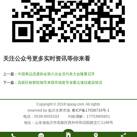
关注公众号更多实时资讯等你来看
上一篇：
中国果品流通协会第六次会员代表大会隆重召开
下一篇：
高新区检察院领导来我市场督导省重点项目建设情况
Copyright © 2018 lyjxsg.com. All rights
reserved by 临沂水果市场.
鲁ICP备17038733号-1
电话：0539-8555333 纠纷调解：17753905851
地址：山东省临沂市高新区西外环和启阳路交汇1199号