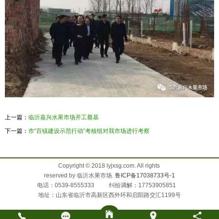
上一篇：
临沂嘉兴水果市场开工奠基
下一篇：
市“百镇建设示范行动”考核组对我市场进行考察
Copyright © 2018 lyjxsg.com. All rights
reserved by 临沂水果市场.
鲁ICP备17038733号-1
电话：0539-8555333 纠纷调解：17753905851
地址：山东省临沂市高新区西外环和启阳路交汇1199号