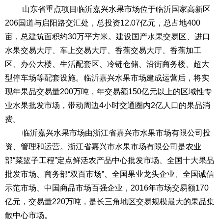
山东省重点项目临沂嘉兴水果市场位于临沂国家高新区
206国道与启阳路交汇处，总投资12.07亿元，总占地400
亩，总建筑面积约30万平方米。建设国产水果交易区、进口
水果交易大厅、车上交易大厅、香蕉交易大厅、香蕉加工
区、办公大楼、生活配套区、冷链仓储、沿街商务楼、超大
型停车场等配套设施。
临沂嘉兴水果市场建成运营后，将实
现年果品交易量
200万吨，年交易额150亿元以上的区域性专
业水果批发市场，带动周边4小时交通圈内2亿人口的果品消
费。
临沂嘉兴水果市场由浙江省嘉兴市水果市场有限公司投
资、管理和运营。浙江省嘉兴市水果市场有限公司是农业
部
“菜篮子工程”定点鲜活农产品中心批发市场、全国十大果品
批发市场、商务部“双百市场”、全国果业龙头企业、全国诚信
示范市场、中国商品市场百强企业，
2016
年市场交易额
170
亿元，交易量
220
万吨，是长三角地区交易规模最大的果品集
散中心市场。