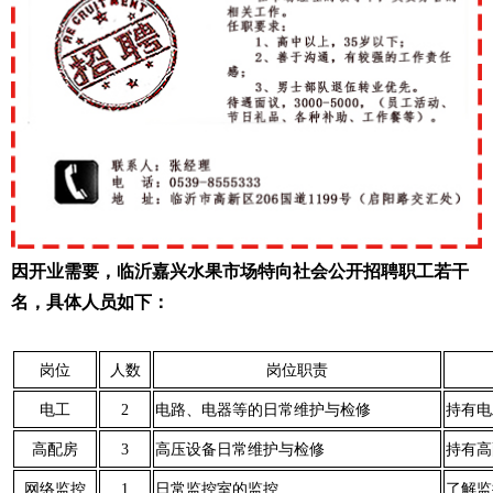
因开业需要，临沂嘉兴水果市场特向社会公开招聘职工若干
名，具体人员如下：
岗位
人数
岗位职责
电工
2
电路、电器等的日常维护与检修
持有电
高配房
3
高压设备日常维护与检修
持有高
网络监控
1
日常监控室的监控
了解监